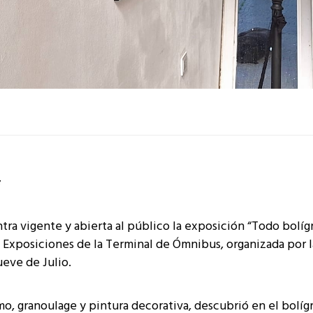
ra vigente y abierta al público la exposición “Todo bolíg
de Exposiciones de la Terminal de Ómnibus, organizada por l
eve de Julio.
o, granoulage y pintura decorativa, descubrió en el bolíg