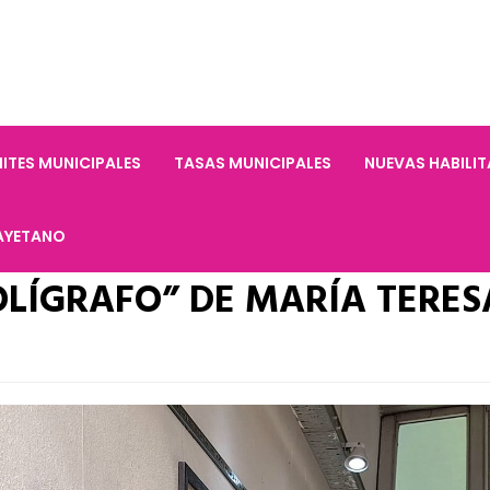
ITES MUNICIPALES
TASAS MUNICIPALES
NUEVAS HABILI
AYETANO
OLÍGRAFO” DE MARÍA TERES