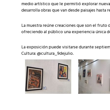
medio artístico que le permitió explorar nuevas 
desarrolla obras que van desde paisajes hasta r
La muestra reúne creaciones que son el fruto d
ofreciendo al público una experiencia única de
La exposición puede visitarse durante septiem
Cultura: @cultura_9dejulio.