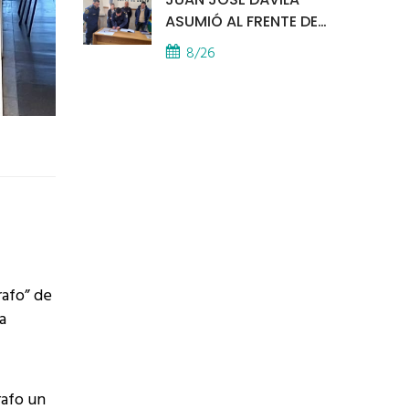
ASUMIÓ AL FRENTE DE
LA POLICÍA COMUNAL
8/26
rafo” de
a
rafo un