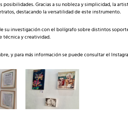
posibilidades. Gracias a su nobleza y simplicidad, la artis
etratos, destacando la versatilidad de este instrumento.
e su investigación con el bolígrafo sobre distintos soport
 técnica y creatividad.
bre, y para más información se puede consultar el Instagr