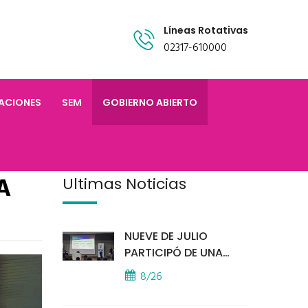
Líneas Rotativas
02317-610000
TACIONES
SEM
GOBIERNO ABIERTO
A
Últimas Noticias
NUEVE DE JULIO
PARTICIPÓ DE UNA
IMPORTANTE
8/26
CAPACITACIÓN
PROVINCIAL