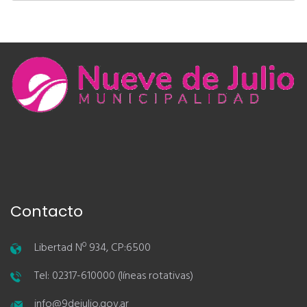
Contacto
Libertad Nº 934, CP:6500
Tel: 02317-610000 (líneas rotativas)
info@9dejulio.gov.ar