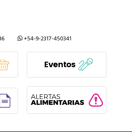
86
+54-9-2317-450341