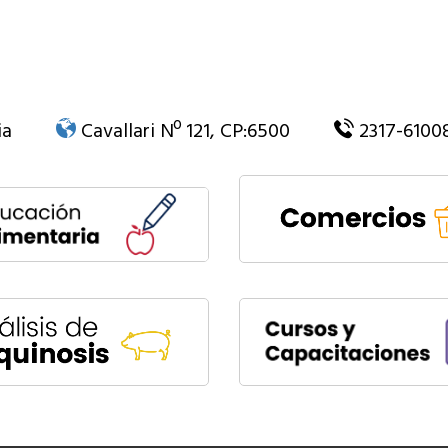
ia
Cavallari Nº 121, CP:6500
2317-6100