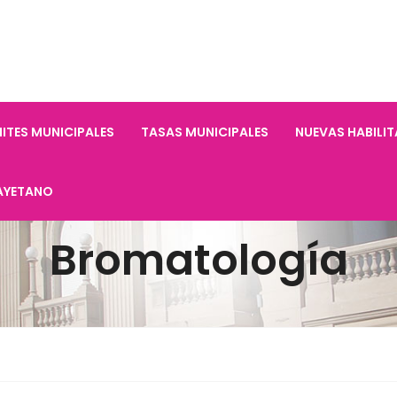
ITES MUNICIPALES
TASAS MUNICIPALES
NUEVAS HABILI
AYETANO
Bromatología