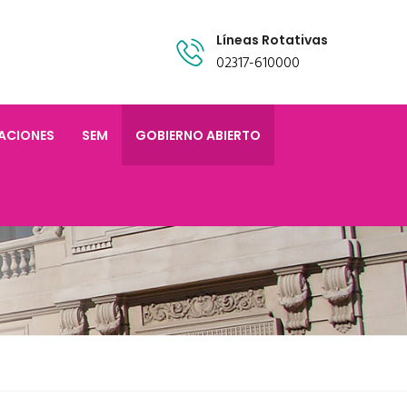
Líneas Rotativas
02317-610000
TACIONES
SEM
GOBIERNO ABIERTO