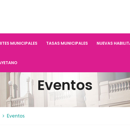
ITES MUNICIPALES
TASAS MUNICIPALES
NUEVAS HABILI
AYETANO
Eventos
Eventos