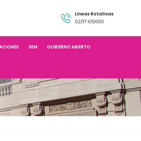
Líneas Rotativas
02317-610000
TACIONES
SEM
GOBIERNO ABIERTO