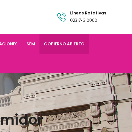
Líneas Rotativas
02317-610000
TACIONES
SEM
GOBIERNO ABIERTO
umidor