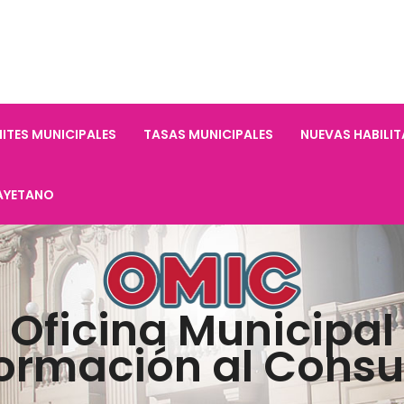
ITES MUNICIPALES
TASAS MUNICIPALES
NUEVAS HABILI
AYETANO
Oficina Municipal
formación al Cons