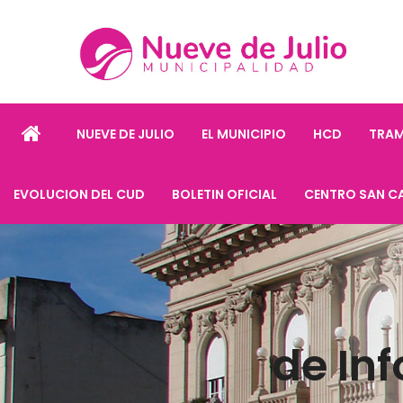
NUEVE DE JULIO
EL MUNICIPIO
HCD
TRAM
EVOLUCION DEL CUD
BOLETIN OFICIAL
CENTRO SAN C
de In