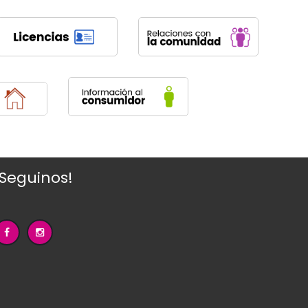
¡Seguinos!