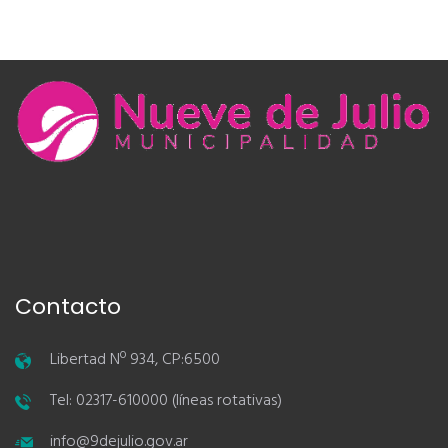
Contacto
Libertad Nº 934, CP:6500
Tel: 02317-610000 (líneas rotativas)
info@9dejulio.gov.ar