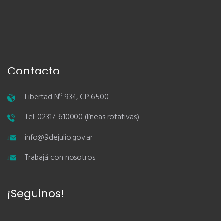
Contacto
Libertad Nº 934, CP:6500
Tel: 02317-610000 (líneas rotativas)
info@9dejulio.gov.ar
Trabajá con nosotros
¡Seguinos!